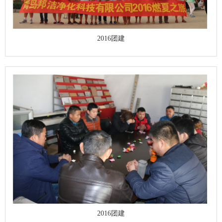
2016团建
2016团建