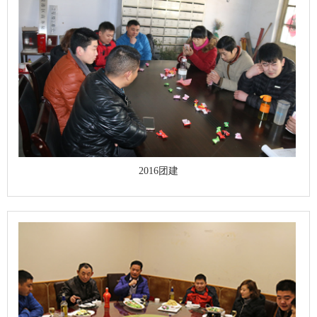
2016团建