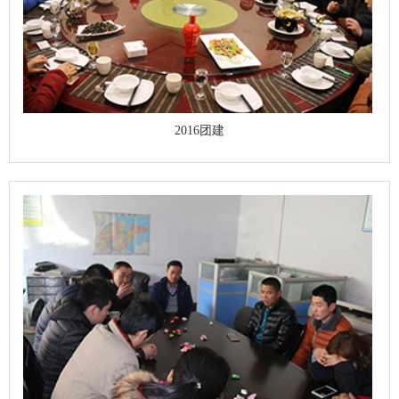
2016团建