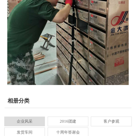
相册分类
企业风采
2016团建
客户参观
发货车间
十周年答谢会